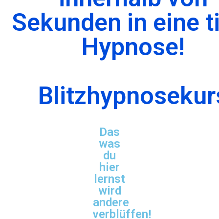
Sekunden in eine t
Hypnose!
Blitzhypnosekur
Das
was
du
hier
lernst
wird
andere
verblüffen!