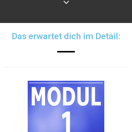
Das erwartet dich im Detail: