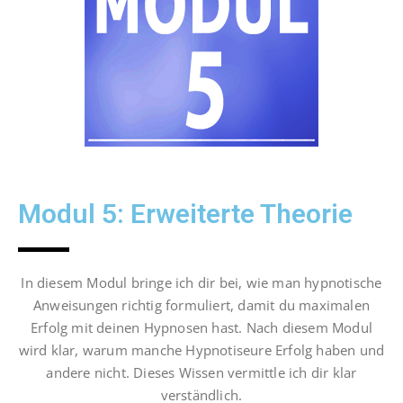
Modul 5: Erweiterte Theorie
In diesem Modul bringe ich dir bei, wie man hypnotische
Anweisungen richtig formuliert, damit du maximalen
Erfolg mit deinen Hypnosen hast. Nach diesem Modul
wird klar, warum manche Hypnotiseure Erfolg haben und
andere nicht. Dieses Wissen vermittle ich dir klar
verständlich.