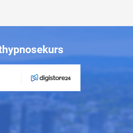
sthypnosekurs